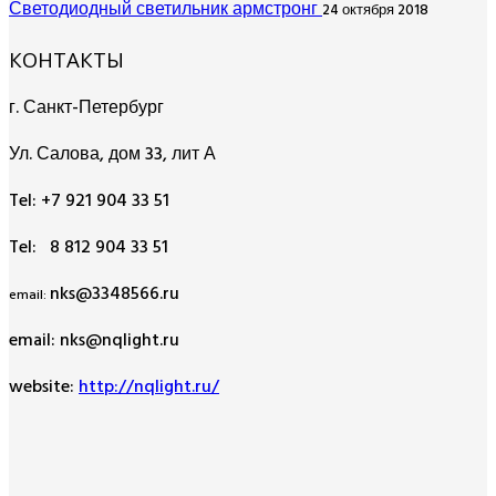
Светодиодный светильник армстронг
24 октября 2018
КОНТАКТЫ
г. Санкт-Петербург
Ул. Салова, дом 33, лит А
Tel: +7 921 904 33 51
Tel: 8 812 904 33 51
nks@3348566.ru
email:
email: nks@nqlight.ru
website:
http://nqlight.ru/