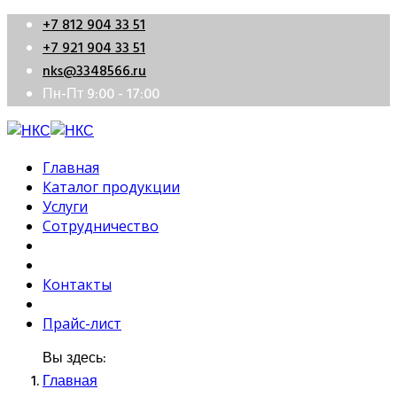
+7 812 904 33 51
+7 921 904 33 51
nks@3348566.ru
Пн-Пт 9:00 - 17:00
Главная
Каталог продукции
Услуги
Сотрудничество
Контакты
Прайс-лист
Вы здесь:
Главная